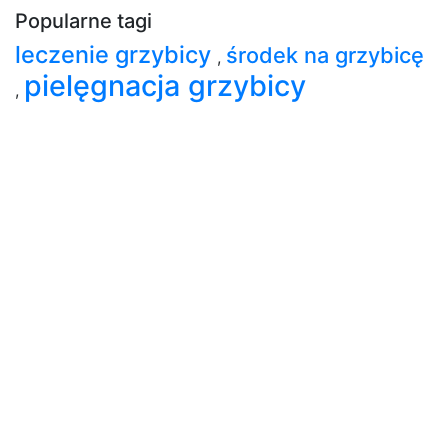
Popularne tagi
leczenie grzybicy
środek na grzybicę
,
pielęgnacja grzybicy
,