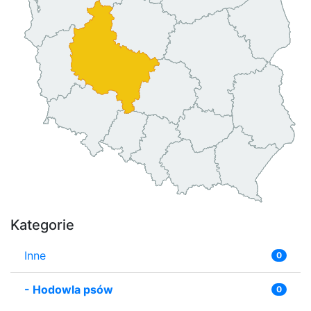
Kategorie
Inne
0
-
Hodowla psów
0