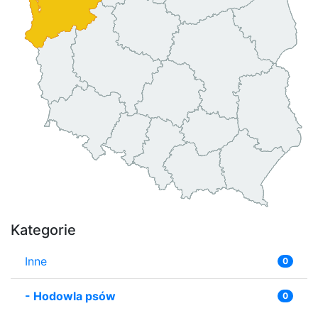
Kategorie
Inne
0
-
Hodowla psów
0