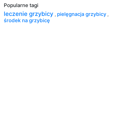
Popularne tagi
leczenie grzybicy
pielęgnacja grzybicy
,
,
środek na grzybicę