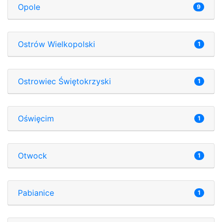
Opole
9
Ostrów Wielkopolski
1
Ostrowiec Świętokrzyski
1
Oświęcim
1
Otwock
1
Pabianice
1