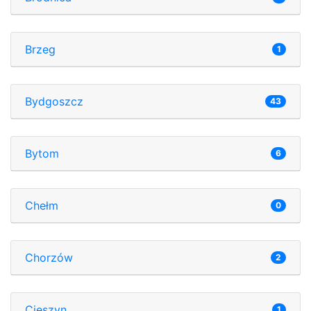
Brzeg
1
Bydgoszcz
43
Bytom
6
Chełm
0
Chorzów
2
Cieszyn
1