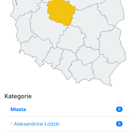
Kategorie
Miasta
0
-
Aleksandrów Łódzki
0