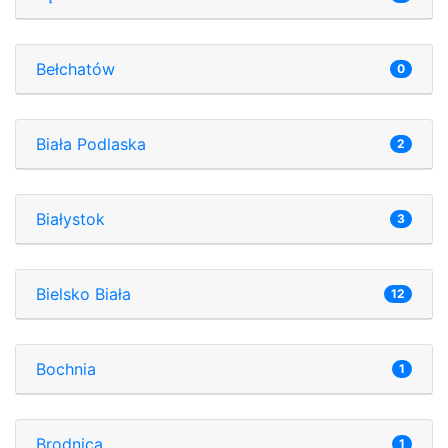
Bełchatów
0
Biała Podlaska
2
Białystok
3
Bielsko Biała
12
Bochnia
1
Brodnica
1