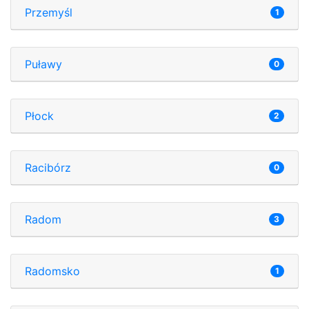
Przemyśl
1
Puławy
0
Płock
2
Racibórz
0
Radom
3
Radomsko
1