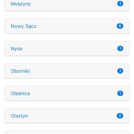
Muszyny
1
Nowy Sącz
6
Nysa
1
Oborniki
1
Oleśnica
1
Olsztyn
2