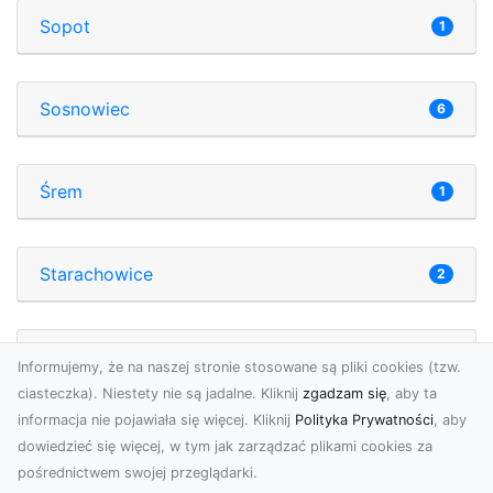
Sopot
1
Sosnowiec
6
Śrem
1
Starachowice
2
Starogard Gdański
1
Informujemy, że na naszej stronie stosowane są pliki cookies (tzw.
ciasteczka). Niestety nie są jadalne. Kliknij
zgadzam się
, aby ta
informacja nie pojawiała się więcej. Kliknij
Polityka Prywatności
, aby
Suwałki
0
dowiedzieć się więcej, w tym jak zarządzać plikami cookies za
pośrednictwem swojej przeglądarki.