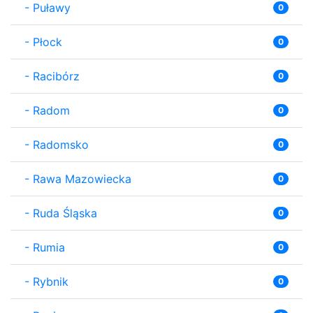
-
Puławy
0
-
Płock
0
-
Racibórz
0
-
Radom
0
-
Radomsko
0
-
Rawa Mazowiecka
0
-
Ruda Śląska
0
-
Rumia
0
-
Rybnik
0