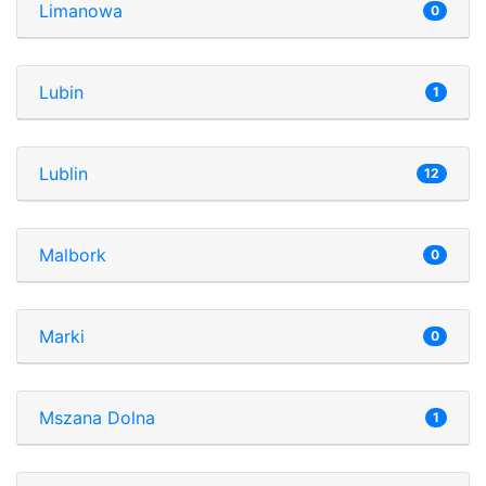
Limanowa
0
Lubin
1
Lublin
12
Malbork
0
Marki
0
Mszana Dolna
1