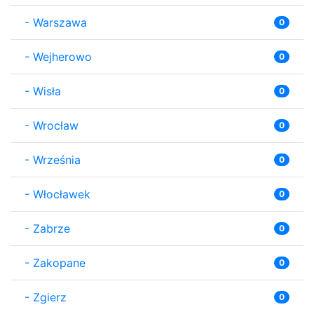
-
Warszawa
0
-
Wejherowo
0
-
Wisła
0
-
Wrocław
0
-
Września
0
-
Włocławek
0
-
Zabrze
0
-
Zakopane
0
-
Zgierz
0