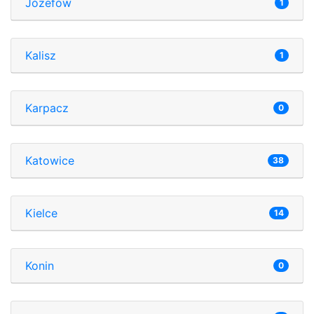
Józefów
1
Kalisz
1
Karpacz
0
Katowice
38
Kielce
14
Konin
0