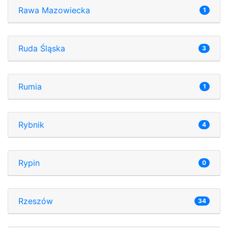
Rawa Mazowiecka
1
Ruda Śląska
3
Rumia
1
Rybnik
4
Rypin
0
Rzeszów
34