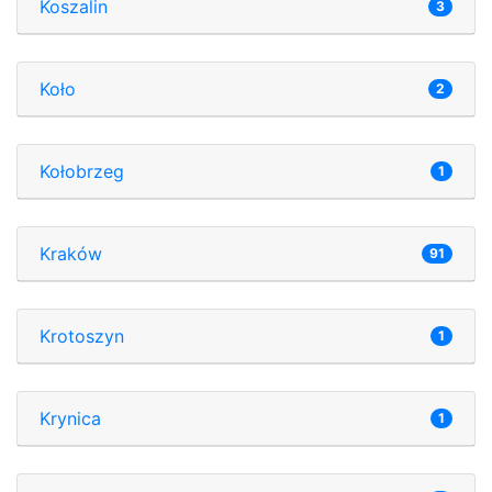
Koszalin
3
Koło
2
Kołobrzeg
1
Kraków
91
Krotoszyn
1
Krynica
1