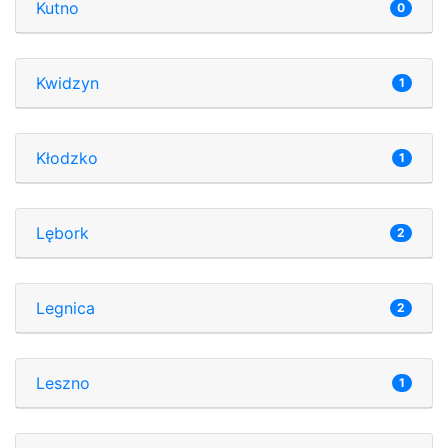
Kutno
0
Kwidzyn
1
Kłodzko
1
Lębork
2
Legnica
2
Leszno
1