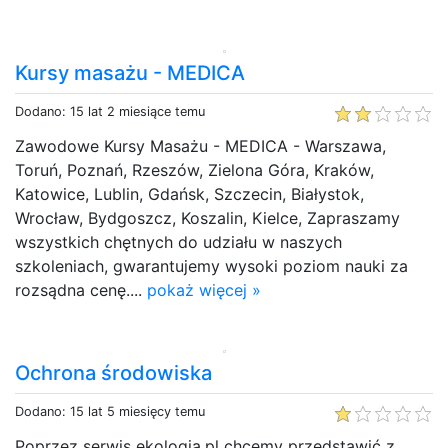
Kursy masażu - MEDICA
Dodano: 15 lat 2 miesiące temu
Zawodowe Kursy Masażu - MEDICA - Warszawa,
Toruń, Poznań, Rzeszów, Zielona Góra, Kraków,
Katowice, Lublin, Gdańsk, Szczecin, Białystok,
Wrocław, Bydgoszcz, Koszalin, Kielce, Zapraszamy
wszystkich chętnych do udziału w naszych
szkoleniach, gwarantujemy wysoki poziom nauki za
rozsądna cenę....
pokaż więcej »
Ochrona środowiska
Dodano: 15 lat 5 miesięcy temu
Poprzez serwis ekologia.pl chcemy przedstawić z