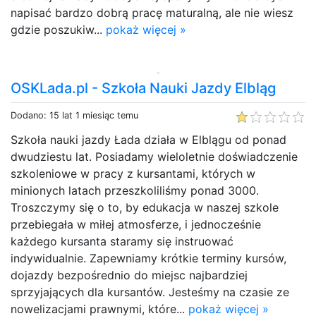
napisać bardzo dobrą pracę maturalną, ale nie wiesz
gdzie poszukiw...
pokaż więcej »
OSKLada.pl - Szkoła Nauki Jazdy Elbląg
Dodano: 15 lat 1 miesiąc temu
Szkoła nauki jazdy Łada działa w Elblągu od ponad
dwudziestu lat. Posiadamy wieloletnie doświadczenie
szkoleniowe w pracy z kursantami, których w
minionych latach przeszkoliliśmy ponad 3000.
Troszczymy się o to, by edukacja w naszej szkole
przebiegała w miłej atmosferze, i jednocześnie
każdego kursanta staramy się instruować
indywidualnie. Zapewniamy krótkie terminy kursów,
dojazdy bezpośrednio do miejsc najbardziej
sprzyjających dla kursantów. Jesteśmy na czasie ze
nowelizacjami prawnymi, które...
pokaż więcej »