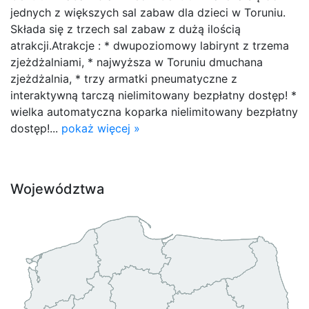
jednych z większych sal zabaw dla dzieci w Toruniu.
Składa się z trzech sal zabaw z dużą ilością
atrakcji.Atrakcje : * dwupoziomowy labirynt z trzema
zjeżdżalniami, * najwyższa w Toruniu dmuchana
zjeżdżalnia, * trzy armatki pneumatyczne z
interaktywną tarczą nielimitowany bezpłatny dostęp! *
wielka automatyczna koparka nielimitowany bezpłatny
dostęp!...
pokaż więcej »
Województwa