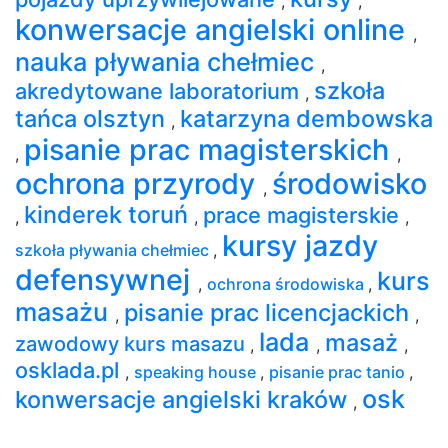
,
,
konwersacje angielski online
,
nauka pływania chełmiec
,
szkoła
akredytowane laboratorium
,
tańca olsztyn
katarzyna dembowska
,
pisanie prac magisterskich
,
,
ochrona przyrody
środowisko
,
kinderek toruń
prace magisterskie
,
,
,
kursy jazdy
szkoła pływania chełmiec
,
defensywnej
kurs
,
ochrona środowiska
,
masażu
pisanie prac licencjackich
,
,
lada
masaż
zawodowy kurs masazu
,
,
,
osklada.pl
,
speaking house
,
pisanie prac tanio
,
osk
konwersacje angielski kraków
,