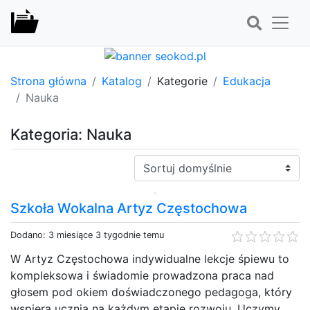
Strona główna
Katalog
Kategorie
Edukacja
Nauka
Kategoria: Nauka
Sortuj:
Szkoła Wokalna Artyz Częstochowa
Dodano: 3 miesiące 3 tygodnie temu
W Artyz Częstochowa indywidualne lekcje śpiewu to
kompleksowa i świadomie prowadzona praca nad
głosem pod okiem doświadczonego pedagoga, który
wspiera ucznia na każdym etapie rozwoju. Uczymy