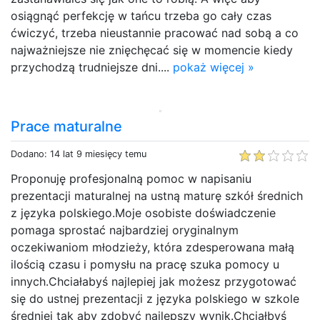
osiągnąć perfekcję w tańcu trzeba go cały czas
ćwiczyć, trzeba nieustannie pracować nad sobą a co
najważniejsze nie znięchęcać się w momencie kiedy
przychodzą trudniejsze dni....
pokaż więcej »
Prace maturalne
Dodano: 14 lat 9 miesięcy temu
Proponuję profesjonalną pomoc w napisaniu
prezentacji maturalnej na ustną maturę szkół średnich
z języka polskiego.Moje osobiste doświadczenie
pomaga sprostać najbardziej oryginalnym
oczekiwaniom młodzieży, która zdesperowana małą
ilością czasu i pomysłu na pracę szuka pomocy u
innych.Chciałabyś najlepiej jak możesz przygotować
się do ustnej prezentacji z języka polskiego w szkole
średniej tak aby zdobyć najlepszy wynik.Chciałbyś