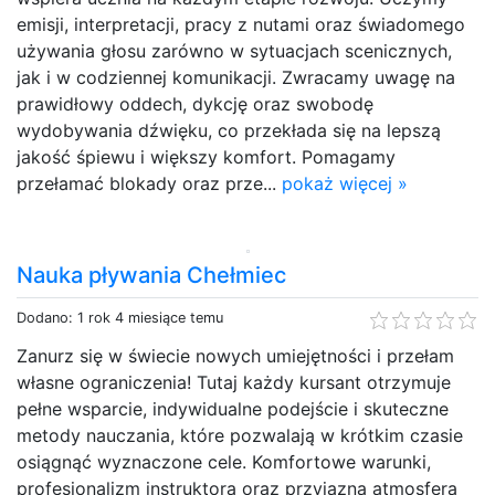
emisji, interpretacji, pracy z nutami oraz świadomego
używania głosu zarówno w sytuacjach scenicznych,
jak i w codziennej komunikacji. Zwracamy uwagę na
prawidłowy oddech, dykcję oraz swobodę
wydobywania dźwięku, co przekłada się na lepszą
jakość śpiewu i większy komfort. Pomagamy
przełamać blokady oraz prze...
pokaż więcej »
Nauka pływania Chełmiec
Dodano: 1 rok 4 miesiące temu
Zanurz się w świecie nowych umiejętności i przełam
własne ograniczenia! Tutaj każdy kursant otrzymuje
pełne wsparcie, indywidualne podejście i skuteczne
metody nauczania, które pozwalają w krótkim czasie
osiągnąć wyznaczone cele. Komfortowe warunki,
profesjonalizm instruktora oraz przyjazna atmosfera