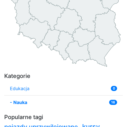
Kategorie
Edukacja
0
-
Nauka
16
Popularne tagi
kursy
pojazdy uprzywilejowane