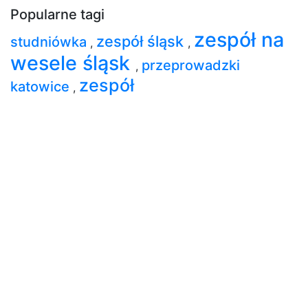
Popularne tagi
zespół na
zespół śląsk
studniówka
,
,
wesele śląsk
przeprowadzki
,
zespół
katowice
,