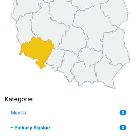
Kategorie
Miasta
0
-
Piekary Śląskie
0