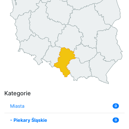
Kategorie
Miasta
0
-
Piekary Śląskie
0