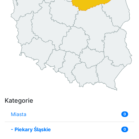
Kategorie
Miasta
0
-
Piekary Śląskie
0