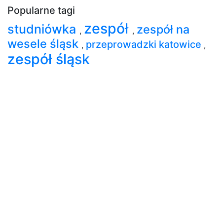
Popularne tagi
zespół
studniówka
zespół na
,
,
wesele śląsk
przeprowadzki katowice
,
,
zespół śląsk