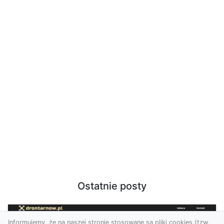
Ostatnie posty
Informujemy, że na naszej stronie stosowane są pliki cookies (tzw.