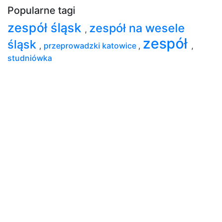
Popularne tagi
zespół śląsk
zespół na wesele
,
zespół
śląsk
,
przeprowadzki katowice
,
,
studniówka