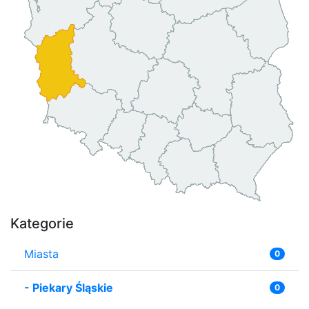
Kategorie
Miasta
0
-
Piekary Śląskie
0