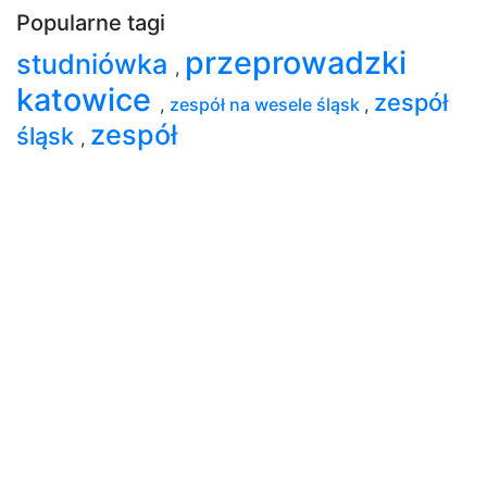
Popularne tagi
przeprowadzki
studniówka
,
katowice
zespół
,
zespół na wesele śląsk
,
zespół
śląsk
,