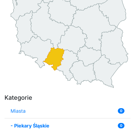
Kategorie
Miasta
0
-
Piekary Śląskie
0